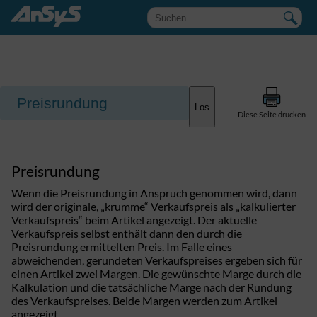
Suchbegriffe
Zielseite
Los
Diese Seite drucken
Preisrundung
Wenn die Preisrundung in Anspruch genommen wird, dann
wird der originale, „krumme“ Verkaufspreis als „kalkulierter
Verkaufspreis“ beim Artikel angezeigt. Der aktuelle
Verkaufspreis selbst enthält dann den durch die
Preisrundung ermittelten Preis. Im Falle eines
abweichenden, gerundeten Verkaufspreises ergeben sich für
einen Artikel zwei Margen. Die gewünschte Marge durch die
Kalkulation und die tatsächliche Marge nach der Rundung
des Verkaufspreises. Beide Margen werden zum Artikel
angezeigt.